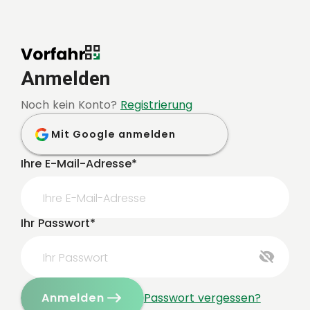
Anmelden
Noch kein Konto?
Registrierung
Mit Google anmelden
Ihre E-Mail-Adresse*
Ihr Passwort*
Passwort vergessen?
Anmelden